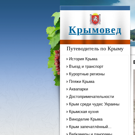
Крымовед
Путеводитель по Крыму
История Крыма
Въезд и транспорт
Курортные регионы
Пляжи Крыма
Аквапарки
Достопримечательности
Крым среди чудес Украины
Крымская кухня
Виноделие Крыма
Крым запечатлённый...
Вебкамеры и панорамы