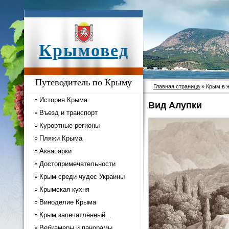
Крымовед
Путеводитель по Крыму
Главная страница
» Крым в 
История Крыма
Вид Алупки
Въезд и транспорт
Курортные регионы
Пляжи Крыма
Аквапарки
Достопримечательности
Крым среди чудес Украины
Крымская кухня
Виноделие Крыма
Крым запечатлённый...
Вебкамеры и панорамы