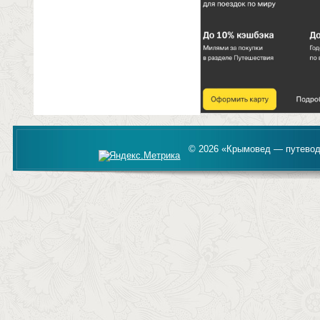
© 2026 «Крымовед — путевод