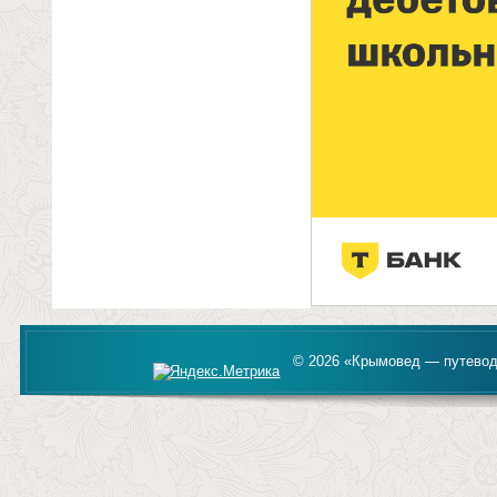
© 2026 «Крымовед — путевод