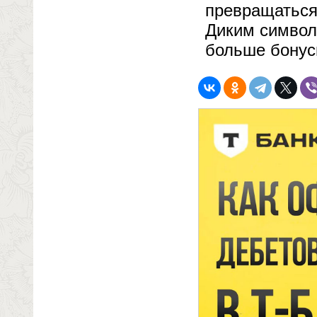
превращаться
Диким символ
больше бонус