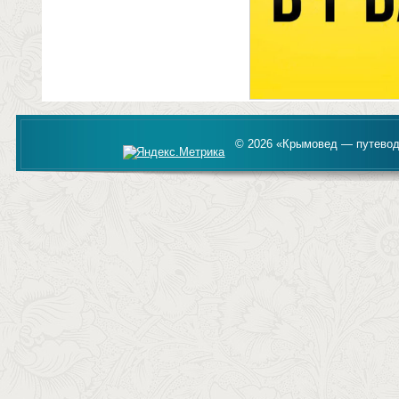
© 2026 «Крымовед — путевод