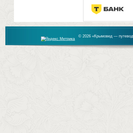
© 2026 «Крымовед — путевод