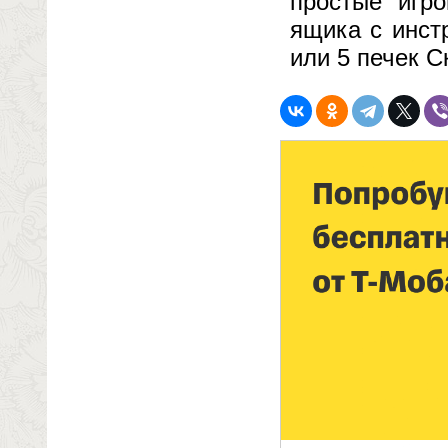
простые игр
ящика с инст
или 5 печек 