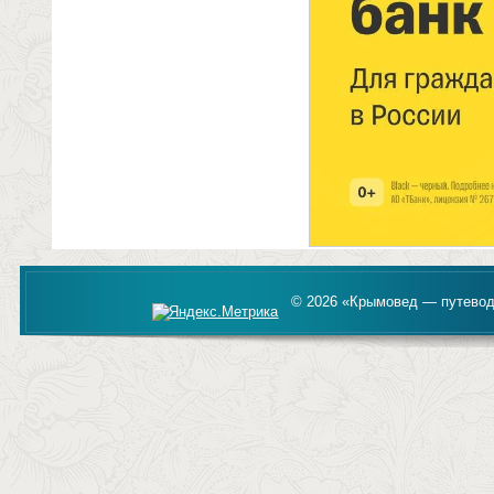
© 2026 «Крымовед — путевод