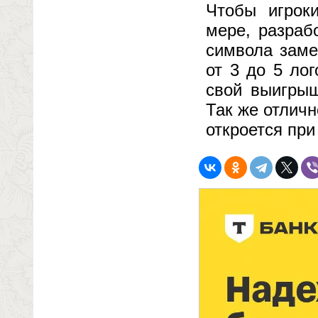
Чтобы игрок
мере, разраб
символа заме
от 3 до 5 ло
свой выигрыш
Так же отличн
откроется при