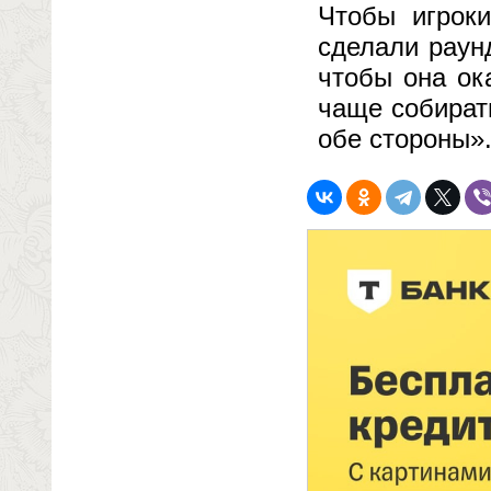
Чтобы игрок
сделали раунд
чтобы она ок
чаще собират
обе стороны»