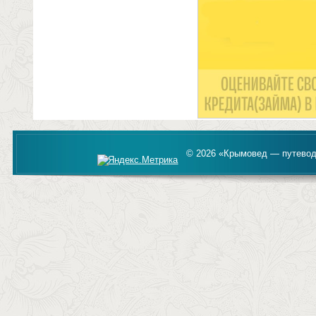
© 2026 «Крымовед — путевод