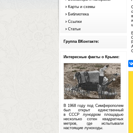
Карты и схемы
Библиотека
Ссылки
ц
Статьи
Группа ВКонтакте:
R
A
Интересные факты о Крыме:
В 1968 году под Симферополем
был открыт единственный
в СССР лунодром площадью
несколько сотен квадратных
метров, где испытывали
настоящие луноходы.