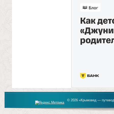
© 2026 «Крымовед — путевод