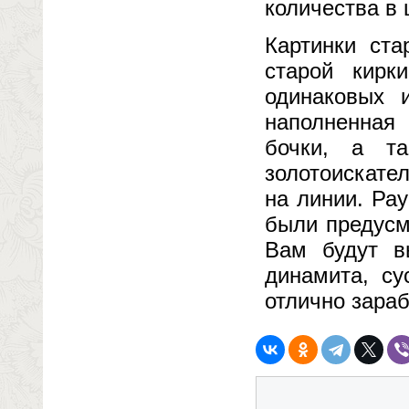
количества в 
Картинки ста
старой кир
одинаковых 
наполненная 
бочки, а т
золотоискател
на линии. Ра
были предусм
Вам будут в
динамита, су
отлично зараб