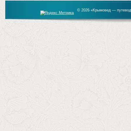
© 2026 «Крымовед — путевод