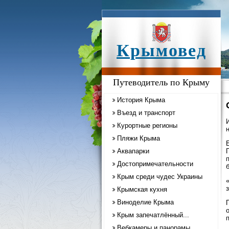
Крымовед
Путеводитель по Крыму
История Крыма
Въезд и транспорт
Курортные регионы
Пляжи Крыма
Аквапарки
Достопримечательности
Крым среди чудес Украины
Крымская кухня
Виноделие Крыма
Крым запечатлённый...
Вебкамеры и панорамы