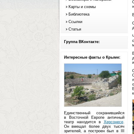
Карты и схемы
Библиотека
Ссылки
Статьи
Группа ВКонтакте:
м
Интересные факты о Крыме:
Единственный сохранившийся
в Восточной Европе античный
театр находится в
Херсонесе
.
Он вмещал более двух тысяч
зрителей, а построен был в III