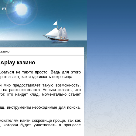
казино
 Aplay казино
браться не так-то просто. Ведь для этого
ые знают, как и где искать сокровища.
й мир предоставляет такую возможность.
на раскопки золота. Нельзя сказать, что
тот, кто найдет клад, моментально станет
вищ, инструменты необходимые для поиска,
искателям найти сокровище проще, так как
, которая будет участвовать в процессе