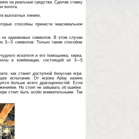
азино на реальные средства. Сделав ставку
и золота.
ти выплатных линиях.
оторые способны принести максимальное
 из одинаковых символов. В этом случае
из 3—5 символов. Только таким способом
чудного искателя и его помощника, кирка,
мволы в комбинации, состоящей из 3—5
те, как станет доступной бонусная игра.
щее испытание. От игрока Aplay казино
ится больше всего драгоценностей. Если
ежениями. Но стоит не забывать об ошибке.
боре стоит быть особо внимательными. Так