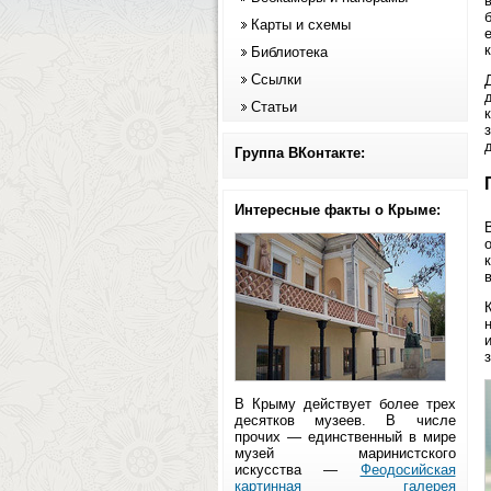
Карты и схемы
Библиотека
Ссылки
Статьи
Группа ВКонтакте:
Интересные факты о Крыме:
В Крыму действует более трех
десятков музеев. В числе
прочих — единственный в мире
музей маринистского
искусства —
Феодосийская
картинная галерея