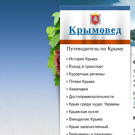
Крымовед
Путеводитель по Крыму
История Крыма
Въезд и транспорт
Курортные регионы
Пляжи Крыма
Аквапарки
Достопримечательности
Крым среди чудес Украины
Крымская кухня
Виноделие Крыма
Крым запечатлённый...
Вебкамеры и панорамы