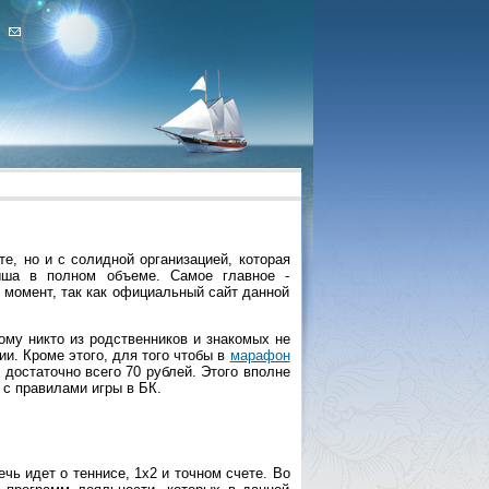
е, но и с солидной организацией, которая
ыша в полном объеме. Самое главное -
 момент, так как официальный сайт данной
му никто из родственников и знакомых не
ии. Кроме этого, для того чтобы в
марафон
достаточно всего 70 рублей. Этого вполне
 с правилами игры в БК.
чь идет о теннисе, 1х2 и точном счете. Во