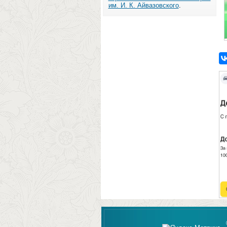
им. И. К. Айвазовского
.