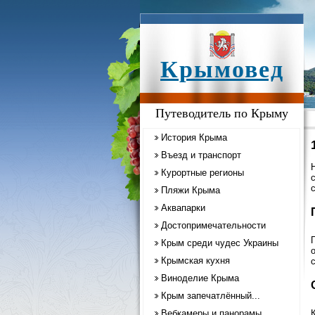
Крымовед
Путеводитель по Крыму
История Крыма
Въезд и транспорт
Курортные регионы
Пляжи Крыма
Аквапарки
Достопримечательности
Крым среди чудес Украины
Крымская кухня
Виноделие Крыма
Крым запечатлённый...
Вебкамеры и панорамы