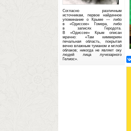
Согласно различным
источникам, первое найденное
упоминание о Крыме — либо
в «Одиссее» Гомера, либо
в записях Геродота.
В «Одиссее» Крым описан
мрачно: «Там киммериян
печальная область, покрытая
вечно влажным туманом и мглой
облаков; никогда не являет оку
людей лица лучезарного
Гелиос».