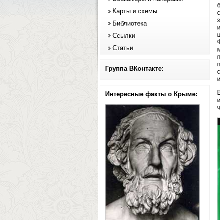
Карты и схемы
Библиотека
Ссылки
Ф
Статьи
п
Группа ВКонтакте:
Интересные факты о Крыме: