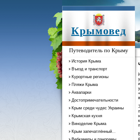
Крымовед
Путеводитель по Крыму
История Крыма
Въезд и транспорт
Курортные регионы
Пляжи Крыма
Аквапарки
Достопримечательности
Крым среди чудес Украины
Крымская кухня
Виноделие Крыма
Крым запечатлённый...
Вебкамеры и панорамы