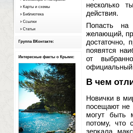
несколько т
Карты и схемы
действия.
Библиотека
Ссылки
Попасть на
Статьи
желающий, пр
достаточно, 
Группа ВКонтакте:
появятся наи
Интересные факты о Крыме:
от выбранн
официальный с
В чем отл
Новички в ми
посещают не 
могут быть 
потому, что 
зеркала мак