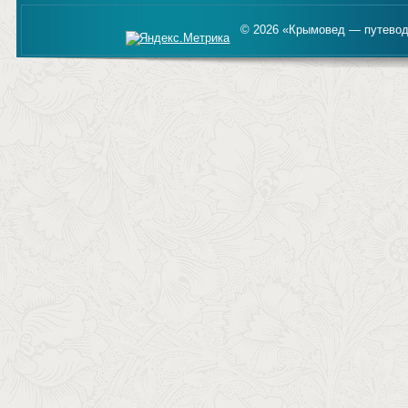
© 2026 «Крымовед — путевод