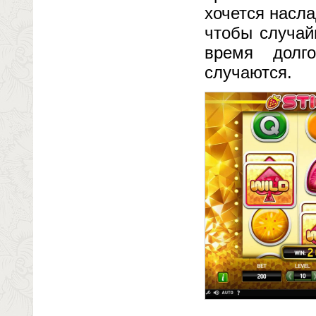
хочется насла
чтобы случай
время долг
случаются.