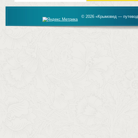
© 2026 «Крымовед — путевод