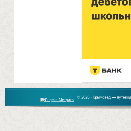
© 2026 «Крымовед — путевод