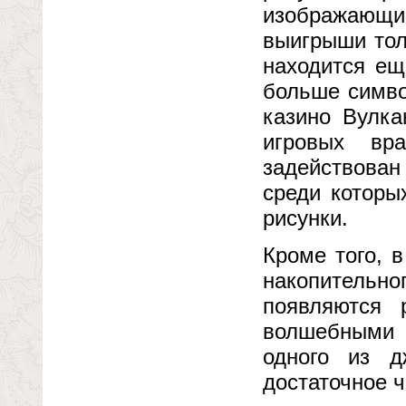
изображающи
выигрыши тол
находится ещ
больше симво
казино Вулка
игровых вр
задействован
среди которы
рисунки.
Кроме того, 
накопительно
появляются 
волшебными 
одного из д
достаточное ч