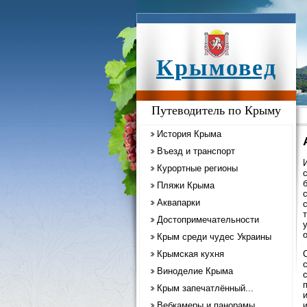
Крымовед
Путеводитель по Крыму
История Крыма
Въезд и транспорт
Курортные регионы
Пляжи Крыма
Аквапарки
Достопримечательности
Крым среди чудес Украины
Крымская кухня
Виноделие Крыма
Крым запечатлённый...
Вебкамеры и панорамы