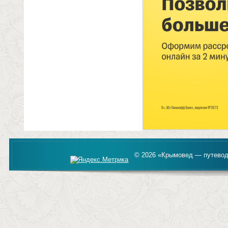
© 2026 «Крымовед — путевод