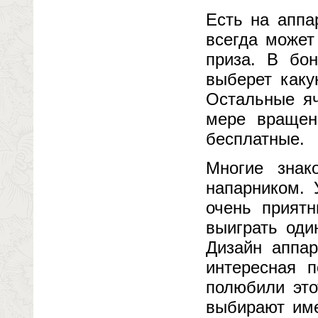
Есть на аппа
всегда может
приза. В бо
выберет каку
Остальные яч
мере вращен
бесплатные.
Многие зна
напарником. 
очень приятн
выиграть оди
Дизайн аппар
интересная п
полюбили это
выбирают име