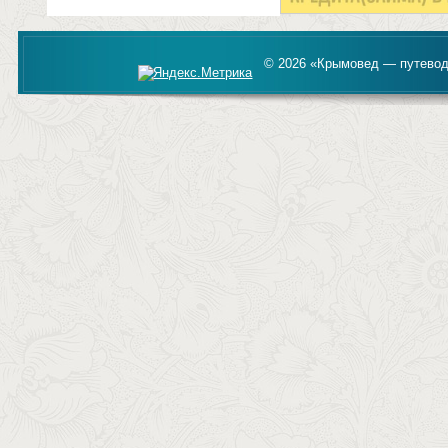
© 2026 «Крымовед — путевод