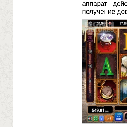
аппарат дей
получение до