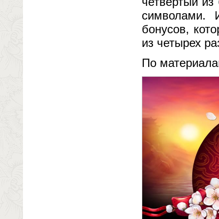
четвертый из
символами. 
бонусов, кот
из четырех ра
По материала