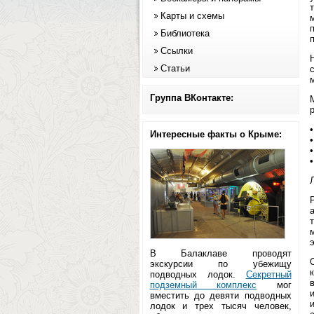
Карты и схемы
Библиотека
Ссылки
Статьи
Группа ВКонтакте:
•
Интересные факты о Крыме:
•
•
•
В Балаклаве проводят
экскурсии по убежищу
подводных лодок.
Секретный
подземный комплекс
мог
вместить до девяти подводных
лодок и трех тысяч человек,