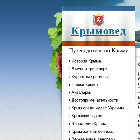
Крымовед
Путеводитель по Крыму
История Крыма
Въезд и транспорт
Курортные регионы
Пляжи Крыма
Аквапарки
Достопримечательности
Крым среди чудес Украины
Крымская кухня
Виноделие Крыма
н
Крым запечатлённый...
Вебкамеры и панорамы