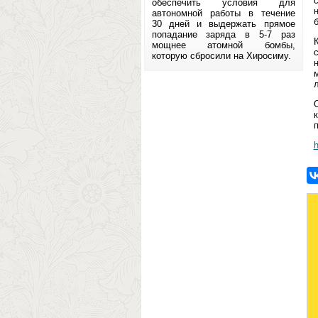
обеспечить условия для
автономной работы в течение
30 дней и выдержать прямое
попадание заряда в 5-7 раз
мощнее атомной бомбы,
которую сбросили на Хиросиму.
h