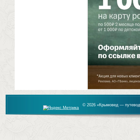
© 2026 «Крымовед — путевод