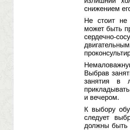
излишний хо
снижением его
Не стоит не 
может быть п
сердечно-с
двигатель
проконсультир
Немаловажную
Выбрав занят
занятия в л
прикладывать
и вечером.
К выбору обу
следует выбр
должны быть 