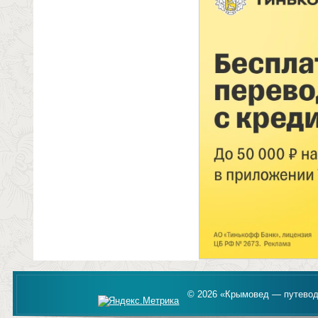
© 2026 «Крымовед — путевод