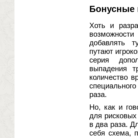
Бонусные 
Хоть и разра
возможности
добавлять т
путают игроко
серия допо
выпадения т
количество в
специального
раза.
Но, как и го
для рисковых
в два раза. 
себя схема, 