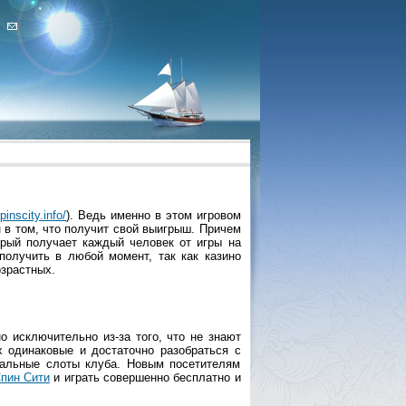
pinscity.info/
). Ведь именно в этом игровом
 в том, что получит свой выигрыш. Причем
рый получает каждый человек от игры на
олучить в любой момент, так как казино
озрастных.
 исключительно из-за того, что не знают
х одинаковые и достаточно разобраться с
тальные слоты клуба. Новым посетителям
пин Сити
и играть совершенно бесплатно и