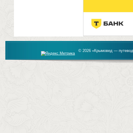
© 2026 «Крымовед — путевод