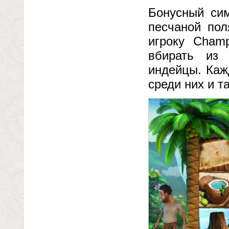
Бонусный си
песчаной пол
игроку Champ
вбирать из 
индейцы. Каж
среди них и т