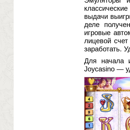
Эмуляторы и
классические
выдачи выигр
деле получе
игровые авто
лицевой счет
заработать. У
Для начала 
Joycasino — у