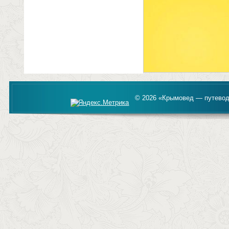
© 2026 «Крымовед — путевод