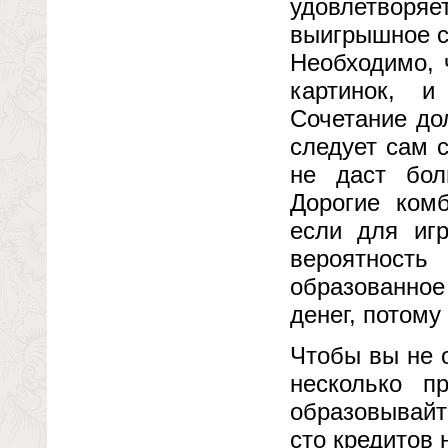
удовлетвор
выигрышное с
Необходимо, 
картинок, 
Сочетание до
следует сам с
не даст бол
Дорогие ком
если для игр
вероятность
образованно
денег, потому
Чтобы вы не 
несколько п
образовывайт
сто кредитов 