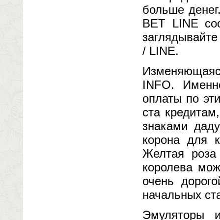
больше денег
BET LINE соо
заглядывайте
/ LINE.
Изменяющаяся
INFO. Именн
оплаты по эт
ста кредитам
знаками даду
корона для к
Желтая роза
королева мож
очень дорого
начальных ст
Эмуляторы и