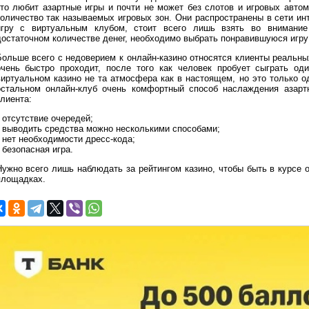
кто любит азартные игры и почти не может без слотов и игровых авто
количество так называемых игровых зон. Они распространены в сети инт
игру с виртуальным клубом, стоит всего лишь взять во внимание 
достаточном количестве денег, необходимо выбрать понравившуюся игру 
Больше всего с недоверием к онлайн-казино относятся клиенты реальны
очень быстро проходит, после того как человек пробует сыграть оди
виртуальном казино не та атмосфера как в настоящем, но это только 
остальном онлайн-клуб очень комфортный способ наслаждения азарт
лиента:
 отсутствие очередей;
• выводить средства можно несколькими способами;
• нет необходимости дресс-кода;
 безопасная игра.
Нужно всего лишь наблюдать за рейтингом казино, чтобы быть в курсе 
площадках.