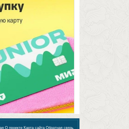
ая
О проекте
Карта сайта
Обратная связь