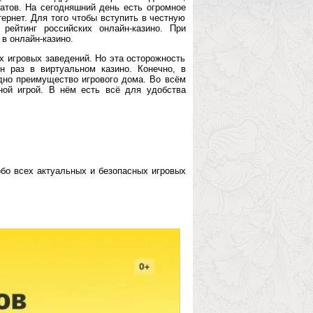
матов. На сегодняшний день есть огромное
ернет. Для того чтобы вступить в честную
рейтинг российских онлайн-казино. При
в онлайн-казино.
х игровых заведений. Но эта осторожность
н раз в виртуальном казино. Конечно, в
одно преимущество игрового дома. Во всём
ной игрой. В нём есть всё для удобства
обо всех актуальных и безопасных игровых