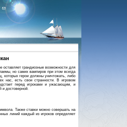
лкан
ие оставляет грандиозные возможности для
паемы, но самих вампиров при этом всегда
щ, которых герои должны уничтожать, либо
ех нас, есть свои странности. В игровом
дстает перед игроками и ужасающим, и
 и достоверной.
 символа. Также ставки можно совершать на
нных линий каждый из игроков определяет