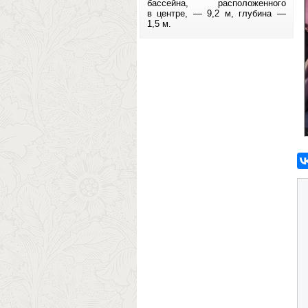
бассейна, расположенного
в центре, — 9,2 м, глубина —
1,5 м.