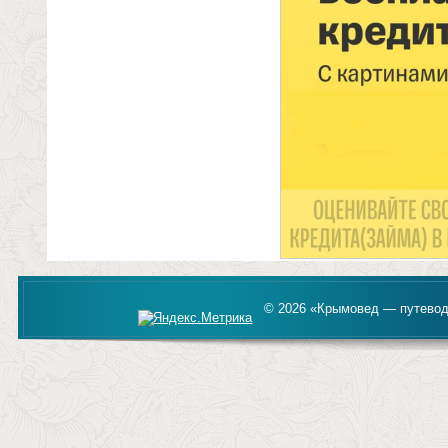
© 2026 «Крымовед — путевод