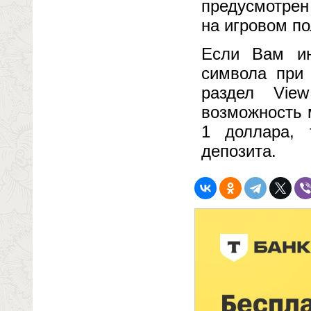
предусмотрен 
на игровом по
Если Вам ин
символа при 
раздел Vie
возможность 
1 доллара, 
депозита.