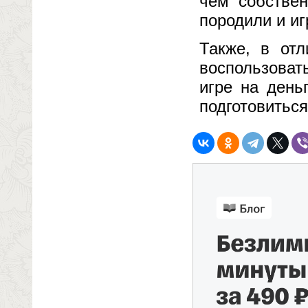
чем собствен
породили и иг
Также, в отл
воспользоват
игре на день
подготовиться