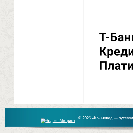
© 2026 «Крымовед — путевод