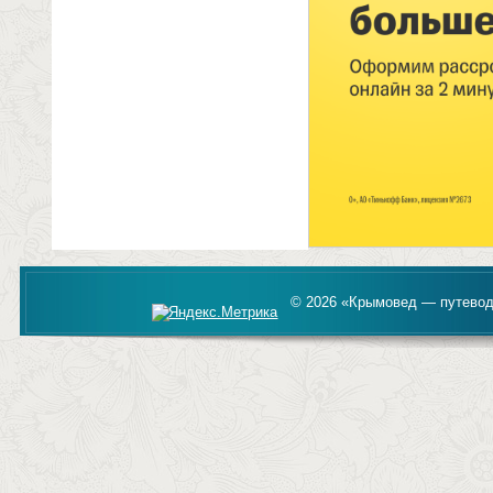
© 2026 «Крымовед — путевод