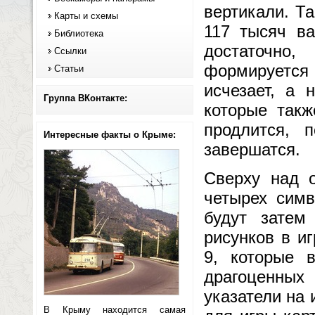
вертикали. Т
Карты и схемы
117 тысяч ва
Библиотека
достаточно
Ссылки
формируетс
Статьи
исчезает, а 
Группа ВКонтакте:
которые такж
продлится, 
Интересные факты о Крыме:
завершатся.
Сверху над 
четырех симв
будут затем
рисунков в и
9, которые 
драгоценных 
указатели на 
В Крыму находится самая