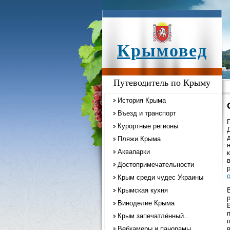
Крымовед
Путеводитель по Крыму
История Крыма
Въезд и транспорт
Курортные регионы
Пляжи Крыма
Аквапарки
Достопримечательности
Крым среди чудес Украины
Крымская кухня
Виноделие Крыма
Крым запечатлённый...
Вебкамеры и панорамы