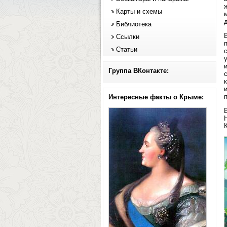
Карты и схемы
Библиотека
Ссылки
Статьи
Группа ВКонтакте:
п
Интересные факты о Крыме:
К