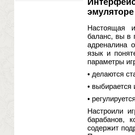
Интерфейс
эмуляторе
Настоящая и
баланс, вы в
адреналина о
язык и понят
параметры иг
• делаются ст
• выбирается 
• регулируетс
Настроили иг
барабанов, к
содержит под