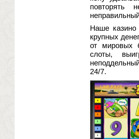
повторять 
неправильный
Наше казино 
крупных дене
от мировых 
слоты, выи
неподдельный
24/7.