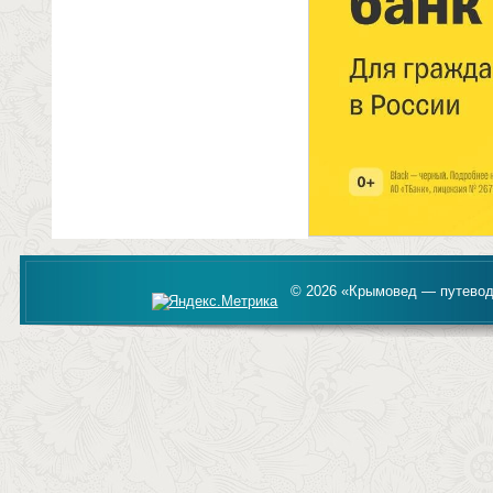
© 2026 «Крымовед — путевод