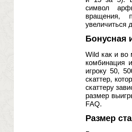
символ арф
вращения, 
увеличиться д
Бонусная 
Wild как и в
комбинация и
игроку 50, 5
скаттер, кот
скаттеру зави
размер выигр
FAQ.
Размер ст