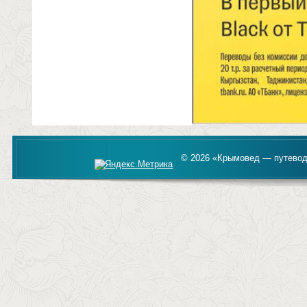
© 2026 «Крымовед — путевод