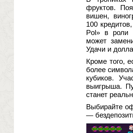
фруктов. Поя
вишен, виног
100 кредитов,
Pol» в роли 
может замен
Удачи и долла
Кроме того, 
более символ
кубиков. Уча
выигрыша. Пу
станет реаль
Выбирайте оф
— бездепозит