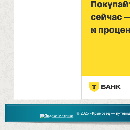
© 2026 «Крымовед — путевод