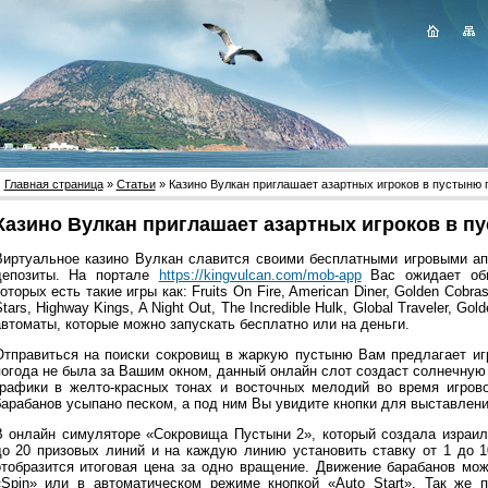
Главная страница
»
Статьи
» Казино Вулкан приглашает азартных игроков в пустыню
Казино Вулкан приглашает азартных игроков в 
Виртуальное казино Вулкан славится своими бесплатными игровыми ап
депозиты. На портале
https://kingvulcan.com/mob-app
Вас ожидает обш
оторых есть такие игры как: Fruits On Fire, American Diner, Golden Cobra
tars, Highway Kings, A Night Out, The Incredible Hulk, Global Traveler, G
автоматы, которые можно запускать бесплатно или на деньги.
Отправиться на поиски сокровищ в жаркую пустыню Вам предлагает игро
погода не была за Вашим окном, данный онлайн слот создаст солнечную
графики в желто-красных тонах и восточных мелодий во время игрово
барабанов усыпано песком, а под ним Вы увидите кнопки для выставлен
В онлайн симуляторе «Сокровища Пустыни 2», который создала израил
до 20 призовых линий и на каждую линию установить ставку от 1 до 10
отобразится итоговая цена за одно вращение. Движение барабанов мо
«Spin» или в автоматическом режиме кнопкой «Auto Start». Так же 