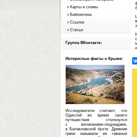
Карты и схемы
Библиотека
Ссылки
Статьи
Группа ВКонтакте:
м
Интересные факты о Крыме:
Исследователи считают, что
Одиссей во время своего
путешествия столкнулся
с великанами-людоедами,
в Балаклавской бухте. Древние
греки называли ее гаванью