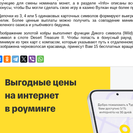
функцию для смены номинала монет, а в разделе «Info» описаны вс
бонусы, чтобы Вы могли сделать свою игру в казино Вулкан еще более 
Цепочки из 3, 4 или 5 одинаковых карточных символов формируют выигр
велик. Более ценные выплаты можно получить за совпадение мини
зеленого оазиса и улыбчивого бедуина.
Изображение золотой кобры выполняет функции Дикого символа (Wild)
символ в слоте Desert Treasure II. Чтобы попасть в бонусный раунд
инимум из трех карт с компасом, которые указывают путь к отдаленному 
изображена черноволосая красавица, принесут Вам 15 бесплатных враще