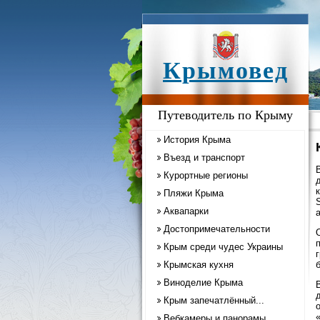
Крымовед
Путеводитель по Крыму
История Крыма
Въезд и транспорт
Курортные регионы
к
Пляжи Крыма
S
Аквапарки
Достопримечательности
Крым среди чудес Украины
Крымская кухня
Виноделие Крыма
Крым запечатлённый...
Вебкамеры и панорамы