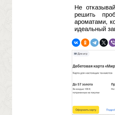
Не отказыва
решить про
ароматами, к
идеальный за