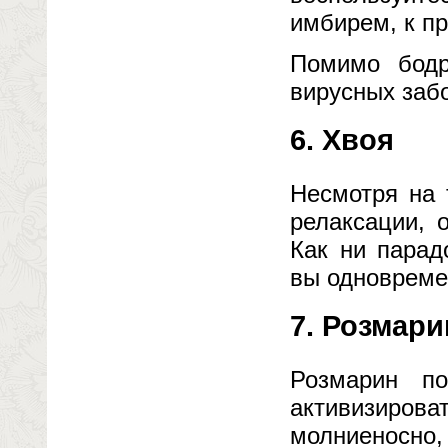
имбирем, к пр
Помимо бодр
вирусных заб
6. Хвоя
Несмотря на 
релаксации, 
Как ни парад
вы одновремен
7. Розмари
Розмарин по
активизиров
молниеносно,