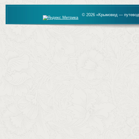
© 2026 «Крымовед — путевод