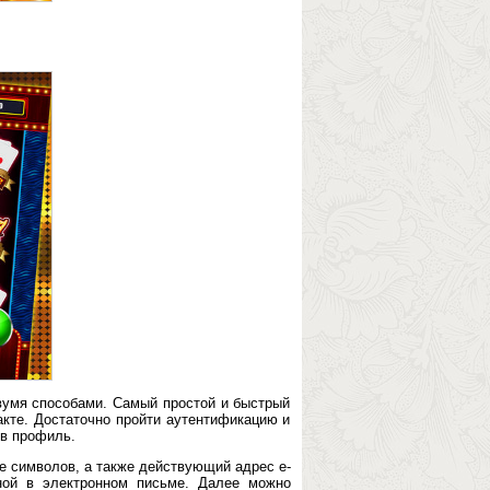
двумя способами. Самый простой и быстрый
акте. Достаточно пройти аутентификацию и
 в профиль.
ее символов, а также действующий адрес e-
ной в электронном письме. Далее можно