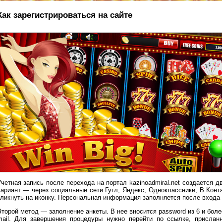
Как зарегистрироваться на сайте
Учетная запись после перехода на портал kazinoadmiral.net создается 
вариант — через социальные сети Гугл, Яндекс, Одноклассники, В Конт
кликнуть на иконку. Персональная информация заполняется после входа
Второй метод — заполнение анкеты. В нее вносится password из 6 и бол
mail. Для завершения процедуры нужно перейти по ссылке, прислан