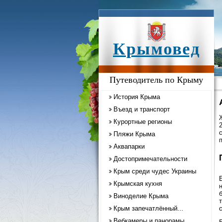
Крымовед
Путеводитель по Крыму
История Крыма
Въезд и транспорт
Курортные регионы
Пляжи Крыма
Аквапарки
Достопримечательности
Крым среди чудес Украины
Крымская кухня
Виноделие Крыма
Крым запечатлённый...
Вебкамеры и панорамы