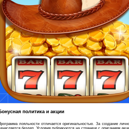
Бонусная политика и акции
Программа лояльности отличается оригинальностью. За создание лично
начисляется бездеп. Условия публикуются на странице с описанием акци