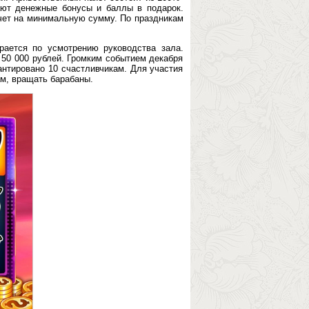
ают денежные бонусы и баллы в подарок.
чет на минимальную сумму. По праздникам
ается по усмотрению руководства зала.
 50 000 рублей. Громким событием декабря
антировано 10 счастливчикам. Для участия
ам, вращать барабаны.