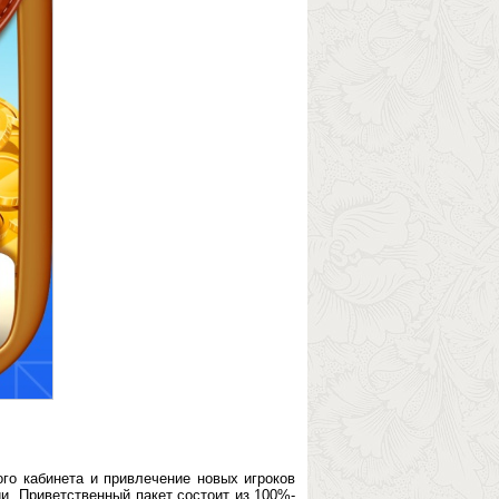
го кабинета и привлечение новых игроков
и. Приветственный пакет состоит из 100%-