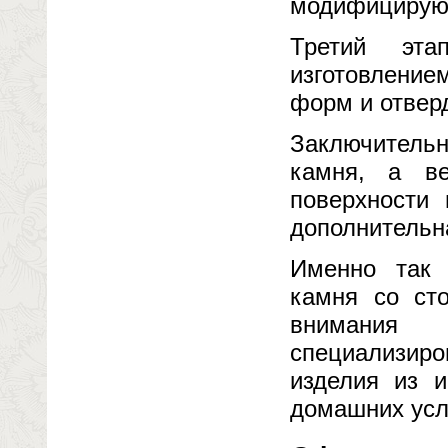
модифицирую
Третий эта
изготовление
форм и отвер
Заключительн
камня, а ве
поверхности
дополнительн
Именно так 
камня со ст
внимания
специализиро
изделия из и
домашних усл