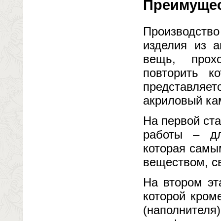
Преимущес
Производство
изделия из а
вещь, прох
повторить к
представляет
акриловый ка
На первой ст
работы – дл
которая самы
веществом, с
На втором эт
которой кром
(наполнит