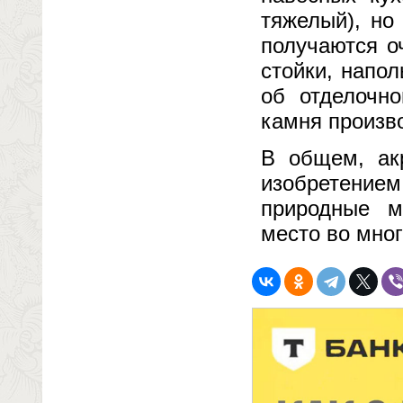
тяжелый), но
получаются о
стойки, напо
об отделочно
камня произв
В общем, ак
изобретение
природные м
место во мно