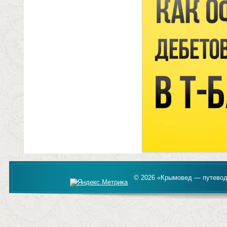
© 2026 «Крымовед — путевод