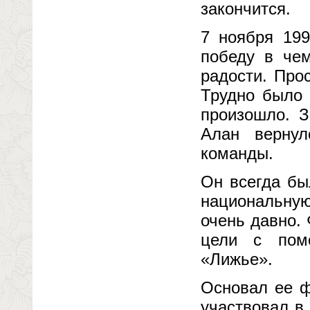
закончится.
7 ноября 199
победу в че
радости. Про
Трудно было 
произошло. З
Алан вернул
команды.
Он всегда бы
национальную 
очень давно.
цели с пом
«Лижье».
Основал ее ф
участвовал в