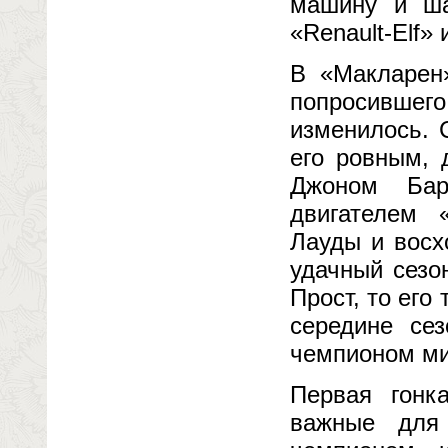
машину и ша
«Renault-Elf»
В «Макларен»
попросившего
изменилось. 
его ровным, 
Джоном Бар
двигателем 
Лауды и восх
удачный сезо
Прост, то его
середине се
чемпионом мир
Первая гонк
важные для