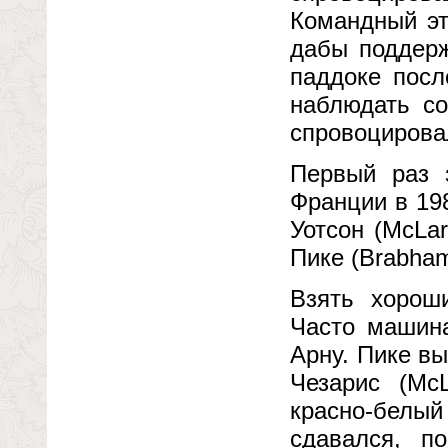
Командный эт
дабы поддерж
паддоке посл
наблюдать со
спровоцировал
Первый раз 
Франции в 198
Уотсон (McLa
Пике (Brabham
Взять хорош
Часто машина
Арну. Пике вы
Чезарис (Mc
красно-белы
сдавался, п