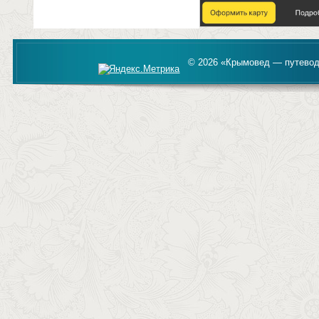
© 2026 «Крымовед — путевод