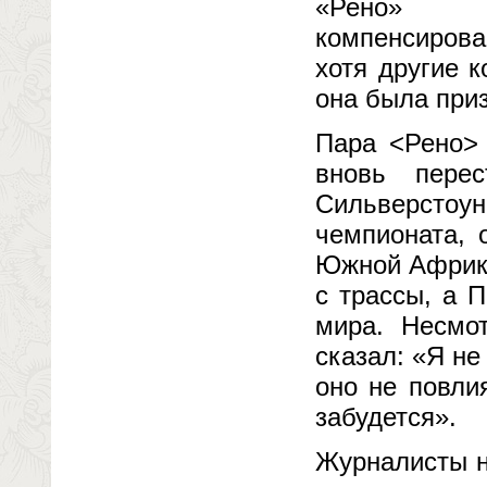
«Рено» и
компенсирова
хотя другие 
она была при
Пара <Рено>
вновь пере
Сильверсто
чемпионата, 
Южной Африки
с трассы, а 
мира. Несмо
сказал: «Я не
оно не повли
забудется».
Журналисты н