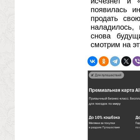
исчезнет и 
появилась и
продать сво
наладилось, 
снова будущ
смотрим на эт