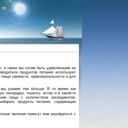
но, а также мы хотим быть удивлёнными ее
зводители продуктов питания используют
 пищи свежести, привлекательности и для
 мы узнаем тем больше. В то время как
ю лихорадку, тошноту, астму и в какой-то
ение пищи с количеством ингредиентов,
ыбирать продукты питания, содержащие
очные явления помогут вам разобраться с