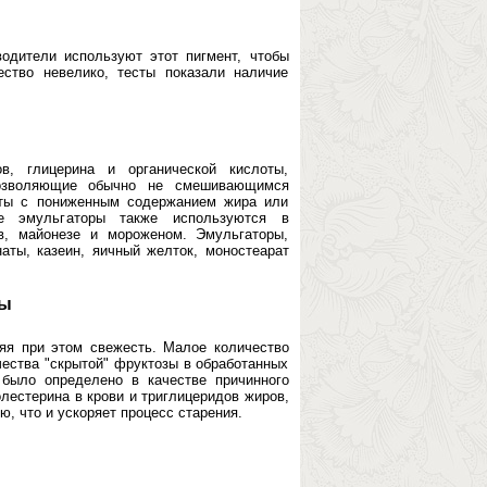
одители используют этот пигмент, чтобы
ство невелико, тесты показали наличие
, глицерина и органической кислоты,
позволяющие обычно не смешивающимся
кты с пониженным содержанием жира или
ие эмульгаторы также используются в
в, майонезе и мороженом. Эмульгаторы,
аты, казеин, яичный желток, моностеарат
зы
яя при этом свежесть. Малое количество
чества "скрытой" фруктозы в обработанных
 было определено в качестве причинного
лестерина в крови и триглицеридов жиров,
ю, что и ускоряет процесс старения.