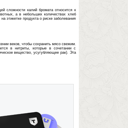
ей сложности калий бромата относится к
вотных, а в небольших количествах хлеб
на этикетке продукта о риске заболевания
ении веков, чтобы сохранить мясо свежим.
ется в нитриты, которые в сочетании с
ческое вещество, усугубляющее рак). Эта