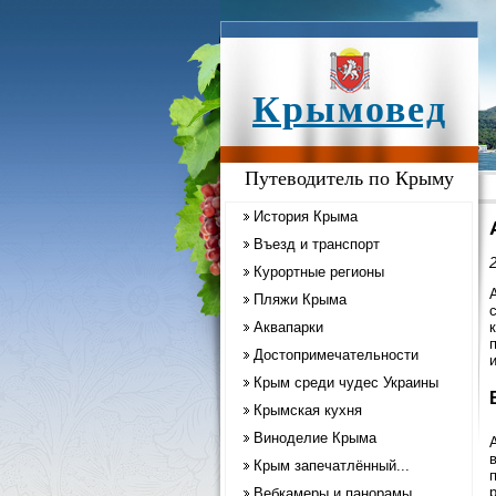
Крымовед
Путеводитель по Крыму
История Крыма
Въезд и транспорт
2
Курортные регионы
Пляжи Крыма
Аквапарки
Достопримечательности
Крым среди чудес Украины
Крымская кухня
Виноделие Крыма
Крым запечатлённый...
Вебкамеры и панорамы