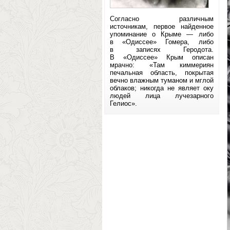
Согласно различным
источникам, первое найденное
упоминание о Крыме — либо
в «Одиссее» Гомера, либо
в записях Геродота.
В «Одиссее» Крым описан
мрачно: «Там киммериян
печальная область, покрытая
вечно влажным туманом и мглой
облаков; никогда не являет оку
людей лица лучезарного
Гелиос».