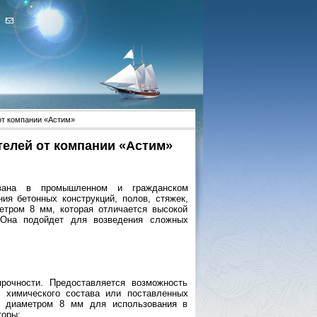
от компании «Астим»
телей от компании «Астим»
ована в промышленном и гражданском
ия бетонных конструкций, полов, стяжек,
етром 8 мм, которая отличается высокой
 Она подойдет для возведения сложных
рочности. Предоставляется возможность
, химического состава или поставленных
м диаметром 8 мм для использования в
торы: