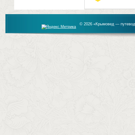
© 2026 «Крымовед — путевод