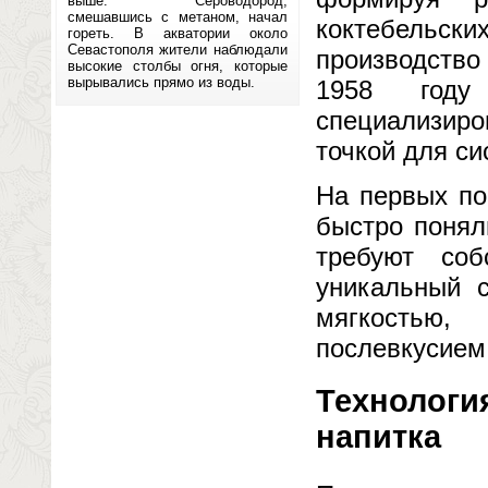
выше. Сероводород,
смешавшись с метаном, начал
коктебельски
гореть. В акватории около
Севастополя жители наблюдали
производство
высокие столбы огня, которые
вырывались прямо из воды.
1958 год
специализиро
точкой для с
На первых по
быстро понял
требуют соб
уникальный с
мягкостью,
послевкусием
Технология
напитка