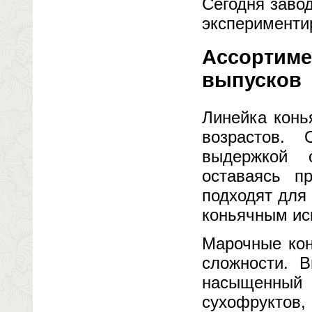
Сегодня завод
эксперименти
Ассортиме
выпусков
Линейка конь
возрастов.
выдержкой 
оставаясь п
подходят для
коньячным ис
Марочные кон
сложности. 
насыщенный
сухофруктов,