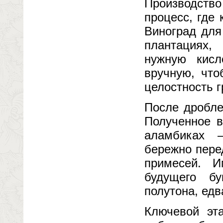
Производств
процесс, где 
Виноград для
плантациях,
нужную кисл
вручную, что
целостность г
После дробле
Полученное в
аламбиках 
бережно пере
примесей. И
будущего бу
полутона, едв
Ключевой эт