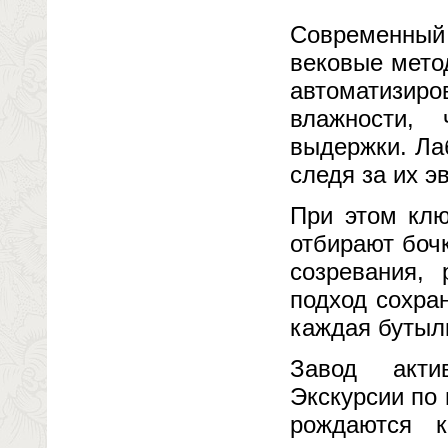
Современны
вековые мето
автоматизи
влажности, 
выдержки. Ла
следя за их э
При этом клю
отбирают боч
созревания, 
подход сохра
каждая бутылк
Завод акти
Экскурсии по
рождаются 