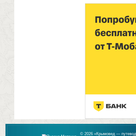
© 2026 «Крымовед — путевод