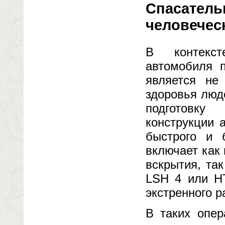
Спасатель
человечес
В контекст
автомобиля 
является не
здоровья люд
подготовку
конструкции 
быстрого и 
включает как
вскрытия, та
LSH 4 или HT
экстренного р
В таких опер