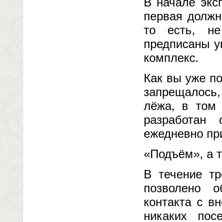
В начале экс
первая должн
то есть, не
предписаны у
комплекс.
Как вы уже п
запрещалось,
лёжа, в том
разработан 
ежедневно пр
«Подъём», а т
В течение тр
позволено о
контакта с в
никаких пос