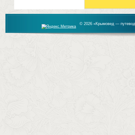
© 2026 «Крымовед — путевод