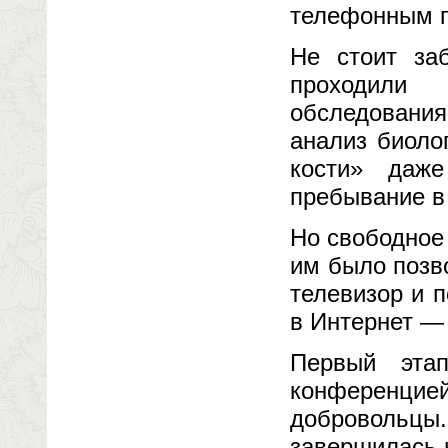
телефонным п
Не стоит заб
проходили
обследования
анализ биоло
кости» даж
пребывание в
Но свободное 
им было позво
телевизор и 
в Интернет —
Первый эта
конференцией
добровольц
завершилась 