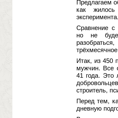
Предлагаем о
как жилось
эксперимента
Сравнение с 
но не буде
разобратьс
трёхмесячное
Итак, из 450
мужчин. Все 
41 года. Это
добровольце
строитель, пс
Перед тем, к
дневную подго