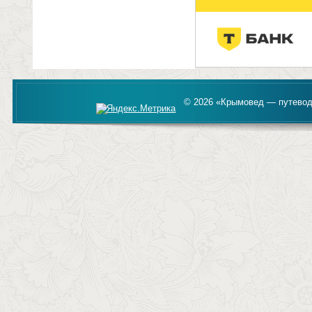
© 2026 «Крымовед — путевод