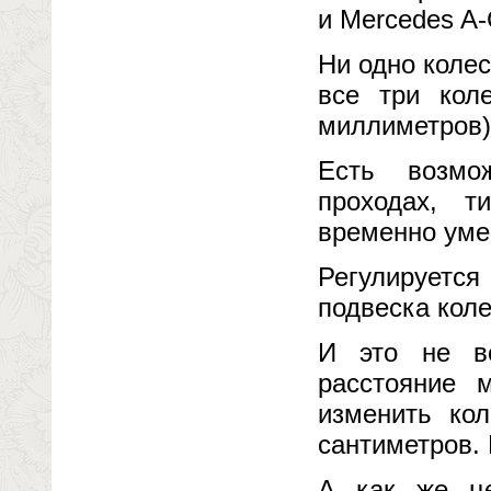
и Mercedes A-
Ни одно колес
все три кол
миллиметров)
Есть возмо
проходах, т
временно уме
Регулируется
подвеска коле
И это не в
расстояние 
изменить кол
сантиметров. 
А как же це