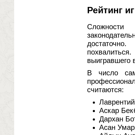
Рейтинг и
Сложности
законодател
достаточно
похвалиться
выигравшего 
В число сам
профессиона
считаются:
Лаврентий
Аскар Бек
Дархан Бо
Асан Умар