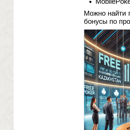
MobilePoke
Можно найти 
бонусы по пр