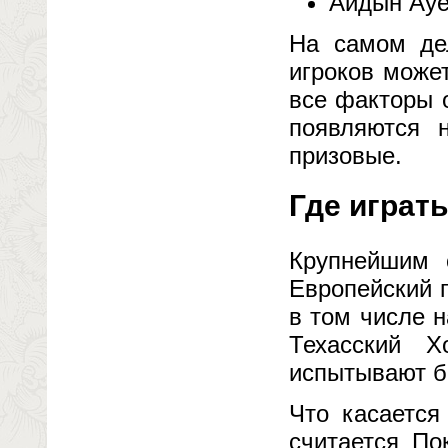
Айдын Ауе
На самом дел
игроков может
все факторы 
появляются 
призовые.
Где играть
Крупнейшим 
Европейский п
в том числе 
Техасский 
испытывают бо
Что касается
считается По