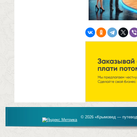
© 2026 «Крымовед — путевод